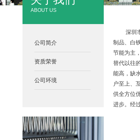
ABOUT US
深圳
制品、白
公司简介
节能为主，
资质荣誉
替代以往
能高，缺
公司环境
户至上、
供全方位
进步。经