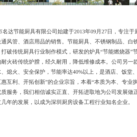
市名达节能厨具有限公司始建于2013年09月27日，专
铁通风管、酒店用品的销售。节能厨具、不锈钢制品、白
打破传统厨具行业制作模式，研发的炉具“节能燃烧器”节能
的耐火砖传统炉膛，经久耐用，降低维修成本。公司另一款
水、熄火、安全保护，节能率达40%以上，是酒店、饭堂
互惠互利、开拓创新”的企业宗旨，本着“本质为本、专业
优质服务，我们相信诚实正直、开拓进取地为公司发展做
过几年的发展，以成为深圳厨房设备工程行业知名企业。