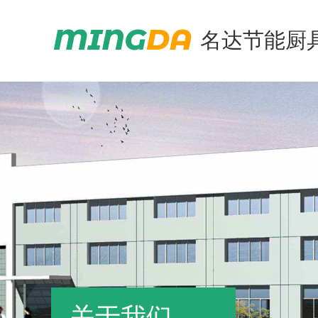
名达节能厨
关于我们