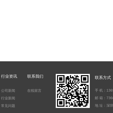
行业资讯
联系我们
联系方式
手 机：136
公司新闻
在线留言
邮 箱：7366
行业新闻
地 址：深
常见问题