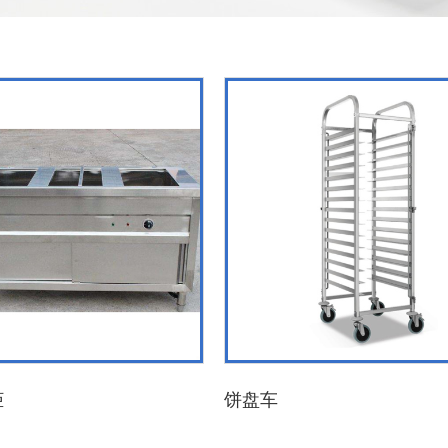
柜
饼盘车